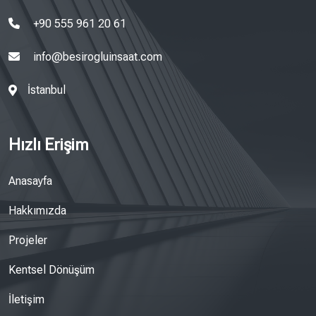
+90 555 961 20 61
info@besirogluinsaat.com
İstanbul
Hızlı Erişim
Anasayfa
Hakkımızda
Projeler
Kentsel Dönüşüm
İletişim