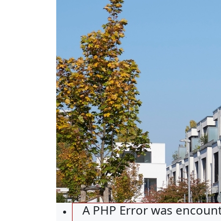
A PHP Error was encoun