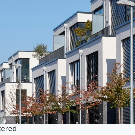
tered