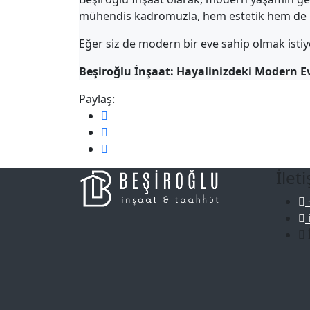
mühendis kadromuzla, hem estetik hem de i
Eğer siz de modern bir eve sahip olmak istiyor
Beşiroğlu İnşaat: Hayalinizdeki Modern 
Paylaş:
İlet