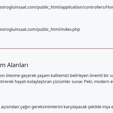
sirogluinsaat.com/public_html/application/controllers/H
sirogluinsaat.com/public_html/index.php
m Alanları
n ötesine geçerek yaşam kalitemizi belirleyen önemli bir un
ya getirerek hayatı kolaylaştıran çözümler sunar. Peki, moder
çısından çağın gereksinimlerini karşılayacak şekilde inşa e