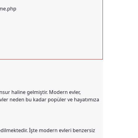
ome.php
sur haline gelmiştir. Modern evler,
n evler neden bu kadar popüler ve hayatımıza
dilmektedir. İşte modern evleri benzersiz