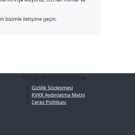
n bizimle iletişime geçin.
Yasal Bilgilendirme
Gizlilik Sözleşmesi
KVKK Aydınlatma Metni
Çerez Politikası